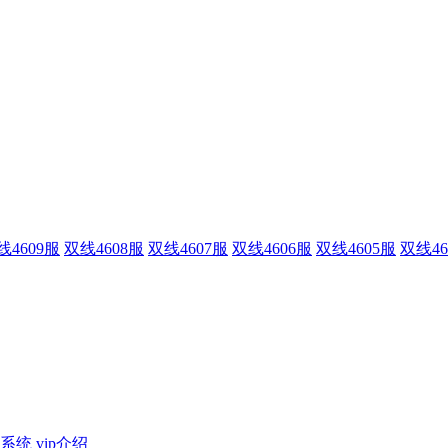
线4609服
双线4608服
双线4607服
双线4606服
双线4605服
双线46
系统
vip介绍