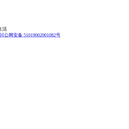
生活
川公网安备 51019002001082号