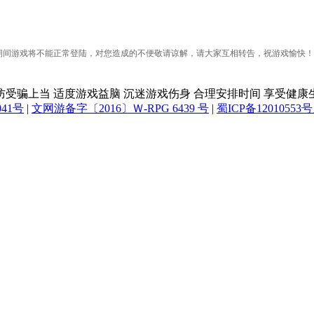
，期间游戏将不能正常登陆，对您造成的不便敬请谅解，请大家互相转告，祝游戏愉快！
防受骗上当 适度游戏益脑 沉迷游戏伤身 合理安排时间 享受健康
041号
|
文网游备字〔2016〕Ｗ-RPG 6439 号
|
蜀ICP备12010553号