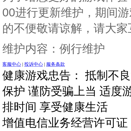
00进行更新维护，期间
的不便敬请谅解，请大家
维护内容：例行维护
客服中心
|
投诉中心
|
服务条款
健康游戏忠告： 抵制不良
保护 谨防受骗上当 适度
排时间 享受健康生活
增值电信业务经营许可证