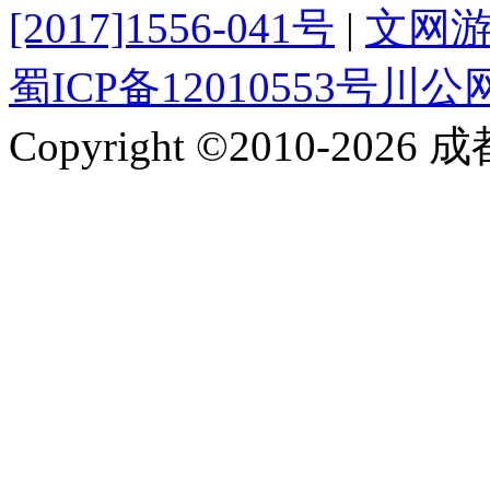
[2017]1556-041号
|
文网游备
蜀ICP备12010553号
川公网安
Copyright ©2010-2