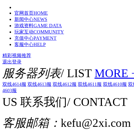
官网首页
HOME
新闻中心
NEWS
游戏资料
GAME DATA
玩家互动
COMMUNITY
充值中心
PAYMENT
客服中心
HELP
精彩视频推荐
退出登录
服务器列表
/ LIST
MORE 
双线4614服
双线4613服
双线4612服
双线4611服
双线4610服
双
4603服
US
联系我们
/ CONTACT
客服邮箱：
kefu@2xi.com