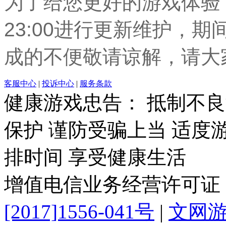
为了给您更好的游戏体验，全
23:00进行更新维护，
成的不便敬请谅解，请大
客服中心
|
投诉中心
|
服务条款
健康游戏忠告： 抵制不良
保护 谨防受骗上当 适度
排时间 享受健康生活
增值电信业务经营许可证
[2017]1556-041号
|
文网游备