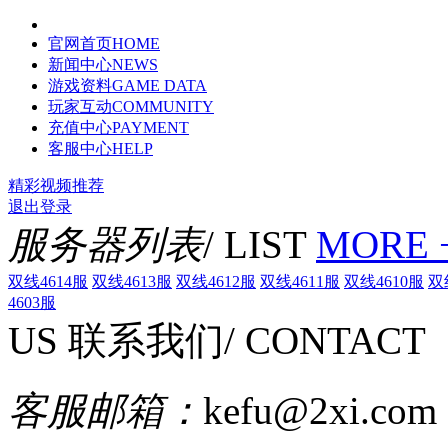
官网首页
HOME
新闻中心
NEWS
游戏资料
GAME DATA
玩家互动
COMMUNITY
充值中心
PAYMENT
客服中心
HELP
精彩视频推荐
退出登录
服务器列表
/ LIST
MORE 
双线4614服
双线4613服
双线4612服
双线4611服
双线4610服
双
4603服
US
联系我们
/ CONTACT
客服邮箱：
kefu@2xi.com