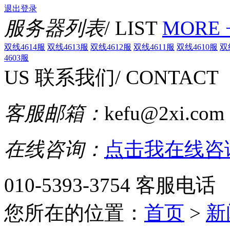
退出登录
服务器列表
/ LIST
MORE 
双线4614服
双线4613服
双线4612服
双线4611服
双线4610服
双
4603服
US
联系我们
/ CONTACT
客服邮箱：
kefu@2xi.com
在线咨询：
点击我在线咨
010-5393-3754
客服电话
您所在的位置：
首页
>
新