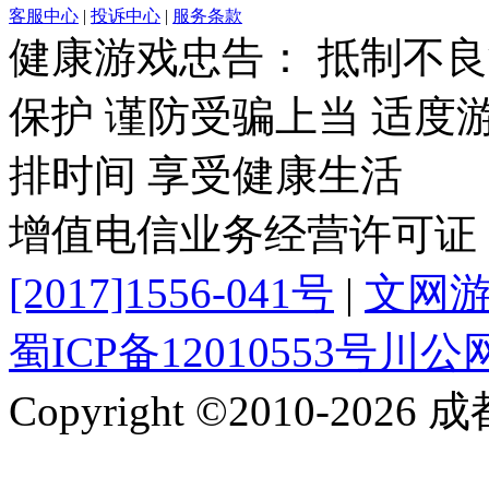
客服中心
|
投诉中心
|
服务条款
健康游戏忠告： 抵制不良
保护 谨防受骗上当 适度
排时间 享受健康生活
增值电信业务经营许可证
[2017]1556-041号
|
文网游备
蜀ICP备12010553号
川公网安
Copyright ©2010-2